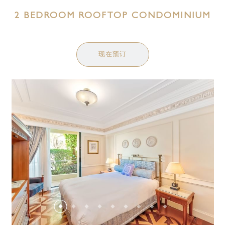
2 BEDROOM ROOFTOP CONDOMINIUM
现在预订