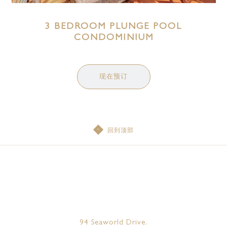
3 BEDROOM PLUNGE POOL
CONDOMINIUM
现在预订
回到顶部
94 Seaworld Drive,