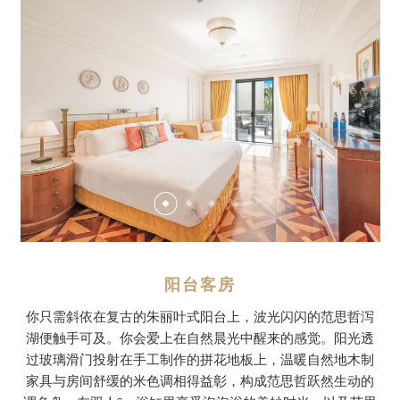
阳台客房
你只需斜依在复古的朱丽叶式阳台上，波光闪闪的范思哲泻
湖便触手可及。你会爱上在自然晨光中醒来的感觉。阳光透
过玻璃滑门投射在手工制作的拼花地板上，温暖自然地木制
家具与房间舒缓的米色调相得益彰，构成范思哲跃然生动的