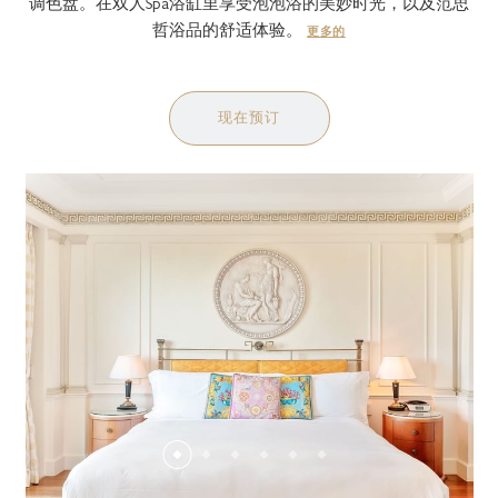
调色盘。在双人Spa浴缸里享受泡泡浴的美妙时光，以及范思
哲浴品的舒适体验。
更多的
现在预订