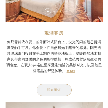
观湖客房
你只需斜依在复古的朱丽叶式阳台上，波光闪闪的范思哲泻
湖便触手可及。你会爱上在自然晨光中醒来的感觉。阳光透
过玻璃滑门投射在手工制作的拼花地板上，温暖自然地木制
家具与房间舒缓的米色调相得益彰，构成范思哲跃然生动的
调色盘。在双人Spa浴缸里享受泡泡浴的美妙时光，以及范思
哲浴品的舒适体验。
更多的
现在预订