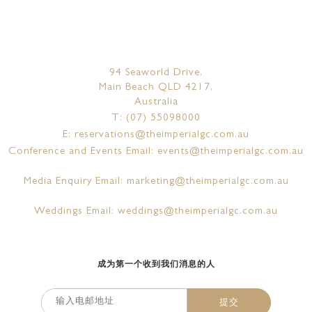
94 Seaworld Drive,
Main Beach QLD 4217,
Australia
T: (07) 55098000
E: reservations@theimperialgc.com.au
Conference and Events Email: events@theimperialgc.com.au
Media Enquiry Email: marketing@theimperialgc.com.au
Weddings Email: weddings@theimperialgc.com.au
成为第一个收到我们消息的人
提交