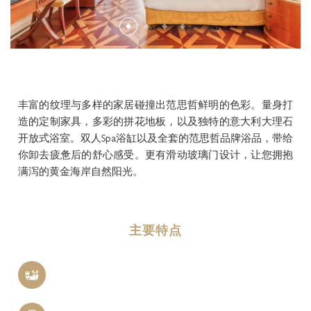
3 BEDROOM ROOFTOP CONDOMINIUM
五星级的服务与设施
水景套房
GALLERY
至尊套房
联系方式
丰富的纹理与多样的家居碰撞出范思哲鲜明的色彩。量身打
造的定制家具，多彩的拼花地板，以及独特的意大利大理石
开放式浴室。双人Spa浴缸以及全套的范思哲品牌浴品，带给
你卸去疲惫后的舒心感受。更有滑动玻璃门设计，让您拥抱
满泻的黄金海岸自然阳光。
主要特点