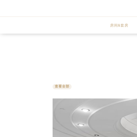
房间&套房
高级客房
观湖客房
阳台客房
查看全部
高级套房
豪华套房
观湖套房