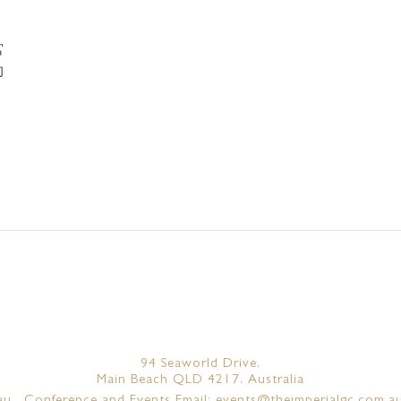
宫
的
94 Seaworld Drive,
Main Beach QLD 4217, Australia