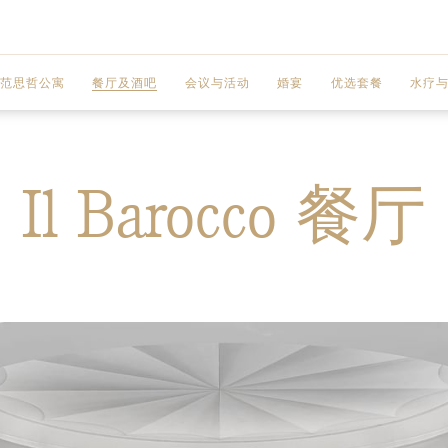
范思哲公寓
餐厅及酒吧
会议与活动
婚宴
优选套餐
水疗
－ 两室公寓
IL BAROCCO 餐厅
LE MEDUSA 宴会厅
Il Barocco 餐厅
2 BEDROOM WITH POOL CONDOMINIUM
LE JARDIN 酒廊
LA FINESTRA 宴会厅
2 BEDROOM ROOFTOP CONDOMINIUM
THE BOARDROOM 黄金海岸范思哲宫殿董
3 BEDROOM PLUNGE POOL CONDOMINIUM
－三室公寓
3 BEDROOM ROOFTOP CONDOMINIUM