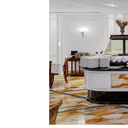
水景套房
至尊套房