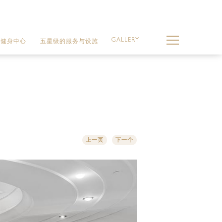
GALLERY
与健身中心
五星级的服务与设施
事会厅
上一页
下一个