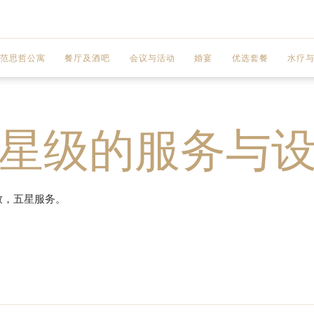
范思哲公寓
餐厅及酒吧
会议与活动
婚宴
优选套餐
水疗
－ 两室公寓
IL BAROCCO 餐厅
LE MEDUSA 宴会厅
星级的服务与
2 BEDROOM WITH POOL CONDOMINIUM
LE JARDIN 酒廊
LA FINESTRA 宴会厅
2 BEDROOM ROOFTOP CONDOMINIUM
THE BOARDROOM 黄金海岸范思哲宫殿董
致，五星服务。
3 BEDROOM PLUNGE POOL CONDOMINIUM
－三室公寓
3 BEDROOM ROOFTOP CONDOMINIUM