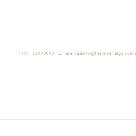
水景套房
至尊套房
T: (07) 55098000
E: reservations@theimperialgc.com.