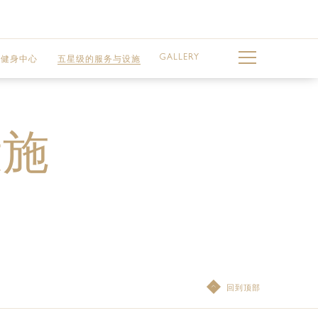
GALLERY
与健身中心
五星级的服务与设施
设施
事会厅
回到顶部